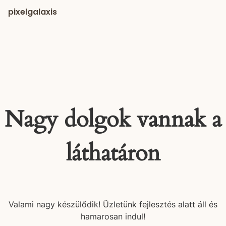
pixelgalaxis
Nagy dolgok vannak a
láthatáron
Valami nagy készülődik! Üzletünk fejlesztés alatt áll és
hamarosan indul!