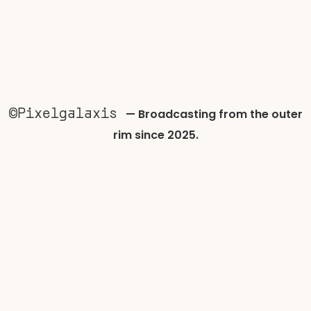
©Pixelgalaxis
—
Broadcasting from the outer
rim since 2025.