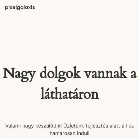
pixelgalaxis
Nagy dolgok vannak a
láthatáron
Valami nagy készülődik! Üzletünk fejlesztés alatt áll és
hamarosan indul!