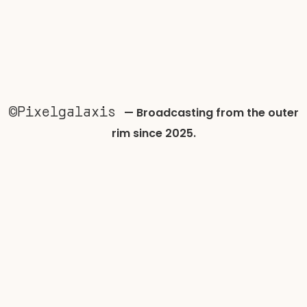
©Pixelgalaxis
—
Broadcasting from the outer
rim since 2025.