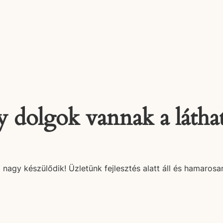
 dolgok vannak a látha
 nagy készülődik! Üzletünk fejlesztés alatt áll és hamarosan