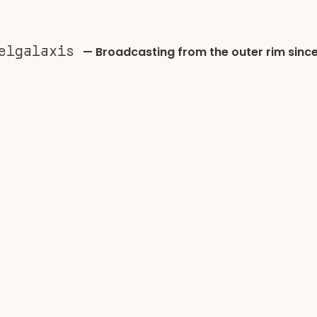
xelgalaxis
—
Broadcasting from the outer rim since