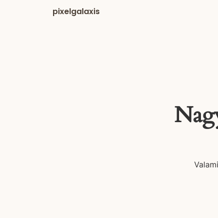
pixelgalaxis
Nagy
Valami