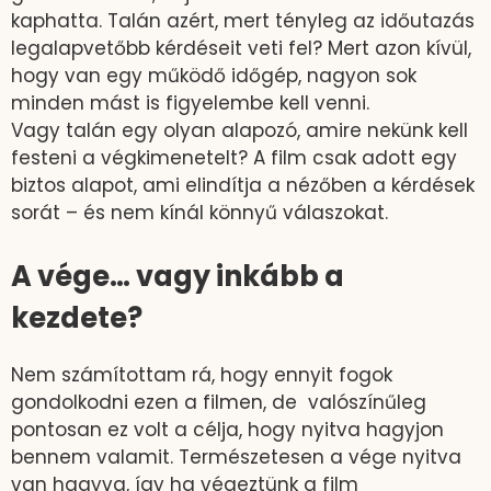
kaphatta. Talán azért, mert tényleg az időutazás
legalapvetőbb kérdéseit veti fel? Mert azon kívül,
hogy van egy működő időgép, nagyon sok
minden mást is figyelembe kell venni.
Vagy talán egy olyan alapozó, amire nekünk kell
festeni a végkimenetelt? A film csak adott egy
biztos alapot, ami elindítja a nézőben a kérdések
sorát – és nem kínál könnyű válaszokat.
A vége… vagy inkább a
kezdete?
Nem számítottam rá, hogy ennyit fogok
gondolkodni ezen a filmen, de valószínűleg
pontosan ez volt a célja, hogy nyitva hagyjon
bennem valamit. Természetesen a vége nyitva
van hagyva, így ha végeztünk a film