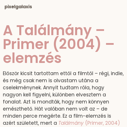
pixelgalaxis
A Találmány –
Primer (2004) –
elemzés
Először kicsit tartottam ettől a filmtől – régi, indie,
és még csak nem is olvastam utána a
cselekménynek. Annyit tudtam róla, hogy
nagyon kell figyelni, különben elvesztem a
fonalat. Azt is mondták, hogy nem könnyen
emészthető. Hát valóban nem volt az – de
minden perce megérte. Ez a film-elemzés is
azért született, mert a
Találmány
(Primer, 2004)