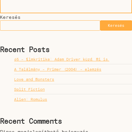
Keresés
Keresés
Recent Posts
65 – filmkritika: Adam Driver küzd. Mi is.
A Találmány – Primer (2004) – elemzés
Love and Monsters
Split Fiction
Alien: Romulus
Recent Comments
Nincs megjeleníthető bejegyzés.