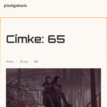
pixelgalaxis
Címke:
65
Home
Blog
65